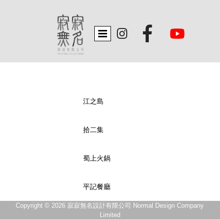


江之島
拾二集
蜀上火鍋
平記餐廳
Copyright © 2026 寂寂無名設計有限公司 Normal Design Company
Limited